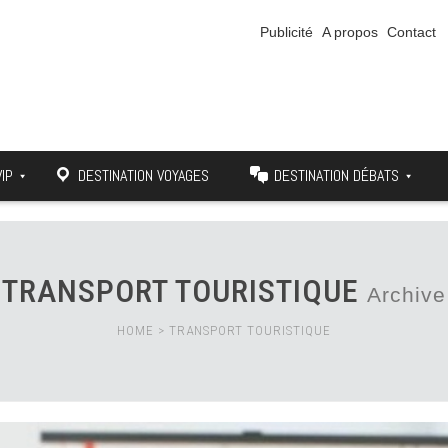
Publicité
A propos
Contact
VIP
DESTINATION VOYAGES
DESTINATION DÉBATS
TRANSPORT TOURISTIQUE
Archive
HOME
>
TRANSPORT TOURISTIQUE