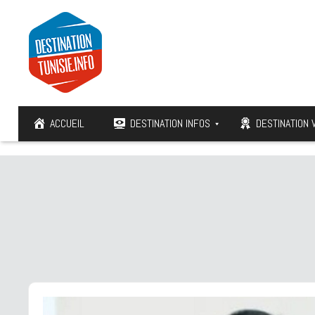
ACCUEIL
DESTINATION INFOS
DESTINATION 