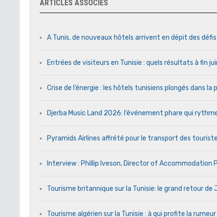
ARTICLES ASSOCIÉS
A Tunis, de nouveaux hôtels arrivent en dépit des défi
Entrées de visiteurs en Tunisie : quels résultats à fin j
Crise de l’énergie : les hôtels tunisiens plongés dans l
Djerba Music Land 2026: l’événement phare qui rythme c
Pyramids Airlines affrété pour le transport des touriste
Interview : Phillip Iveson, Director of Accommodation
Tourisme britannique sur la Tunisie: le grand retour d
Tourisme algérien sur la Tunisie : à qui profite la rumeur