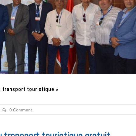
 transport touristique »
0 Comment
u transport touristique gratuit