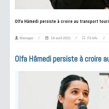
Olfa Hâmedi persiste à croire au transport touri
Manager
/
14 avril 2021
/
Fil info
/
Olfa Hâmedi persiste à croire a