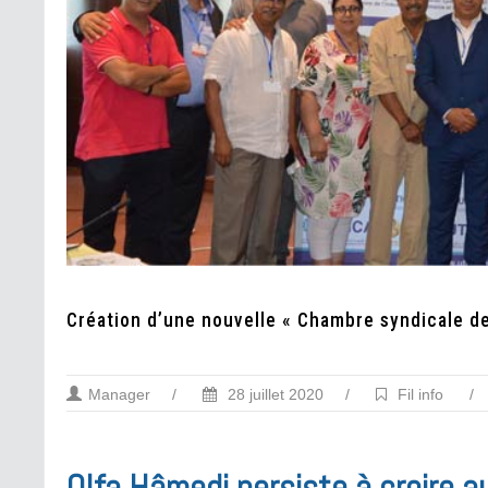
Création d’une nouvelle « Chambre syndicale de
Manager
/
28 juillet 2020
/
Fil info
/
Olfa Hâmedi persiste à croire a