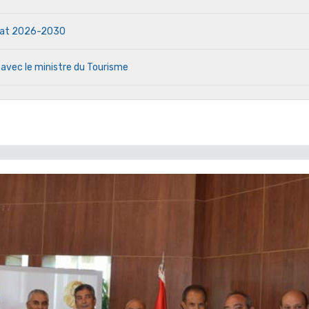
ndat 2026-2030
 avec le ministre du Tourisme