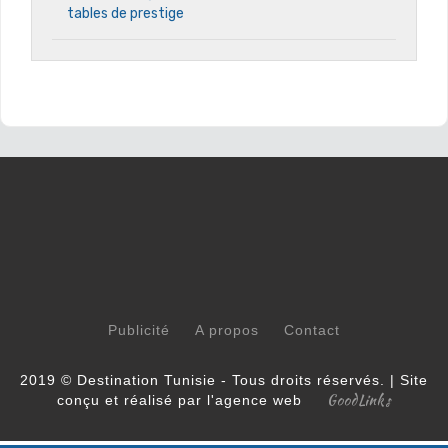
tables de prestige
Publicité
A propos
Contact
2019 © Destination Tunisie - Tous droits réservés. | Site
GoodLinks
conçu et réalisé par l'agence web