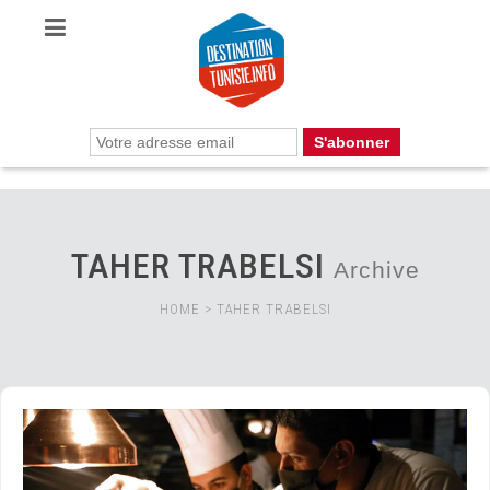
TAHER TRABELSI
Archive
HOME
>
TAHER TRABELSI