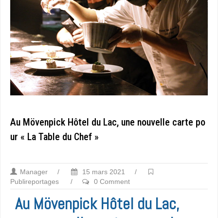
Au Mövenpick Hôtel du Lac, une nouvelle carte po
ur « La Table du Chef »
Manager
/
15 mars 2021
/
Publireportages
/
0 Comment
Au Mövenpick Hôtel du Lac,