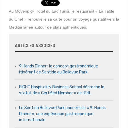
Au Mövenpick Hotel du Lac Tunis, le restaurant « La Table
du Chef » renouvelle sa carte pour un voyage gustatif vers la
Méditerranée autour de plats authentiques.
ARTICLES ASSOCIÉS
9 Hands Dinner : le concept gastronomique
itinérant de Sentido au Bellevue Park
EIGHT Hospitality Business School décroche le
statut de « Certified Member » de l’EHL
Le Sentido Bellevue Park accueille le « 9-Hands
Dinner », une expérience gastronomique
internationale