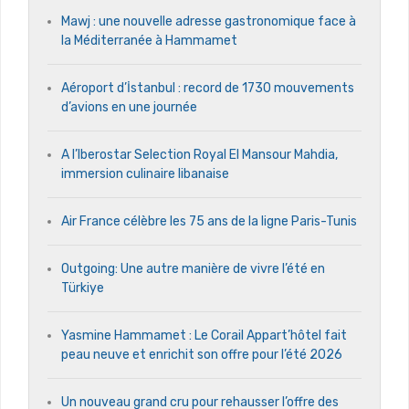
Mawj : une nouvelle adresse gastronomique face à
la Méditerranée à Hammamet
Aéroport d’İstanbul : record de 1730 mouvements
d’avions en une journée
A l’Iberostar Selection Royal El Mansour Mahdia,
immersion culinaire libanaise
Air France célèbre les 75 ans de la ligne Paris-Tunis
Outgoing: Une autre manière de vivre l’été en
Türkiye
Yasmine Hammamet : Le Corail Appart’hôtel fait
peau neuve et enrichit son offre pour l’été 2026
Un nouveau grand cru pour rehausser l’offre des