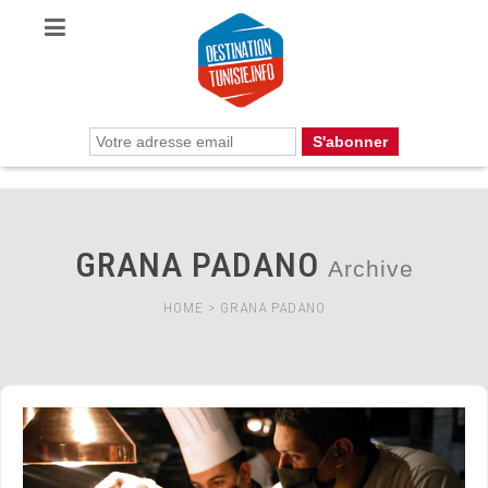
GRANA PADANO
Archive
HOME
>
GRANA PADANO