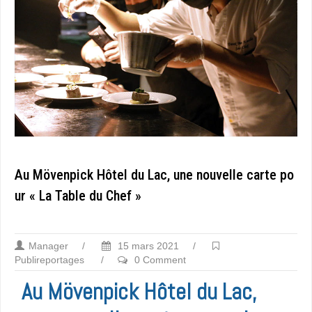
Au Mövenpick Hôtel du Lac, une nouvelle carte po
ur « La Table du Chef »
Manager
/
15 mars 2021
/
Publireportages
/
0 Comment
Au Mövenpick Hôtel du Lac,