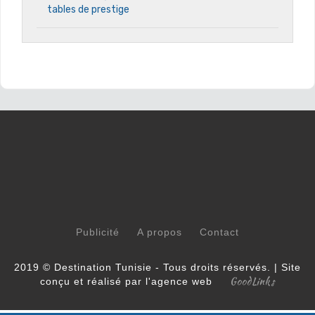
tables de prestige
Publicité
A propos
Contact
2019 © Destination Tunisie - Tous droits réservés. | Site
GoodLinks
conçu et réalisé par l'agence web