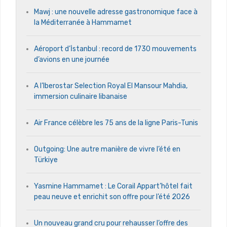
Mawj : une nouvelle adresse gastronomique face à
la Méditerranée à Hammamet
Aéroport d’İstanbul : record de 1730 mouvements
d’avions en une journée
A l’Iberostar Selection Royal El Mansour Mahdia,
immersion culinaire libanaise
Air France célèbre les 75 ans de la ligne Paris-Tunis
Outgoing: Une autre manière de vivre l’été en
Türkiye
Yasmine Hammamet : Le Corail Appart’hôtel fait
peau neuve et enrichit son offre pour l’été 2026
Un nouveau grand cru pour rehausser l’offre des