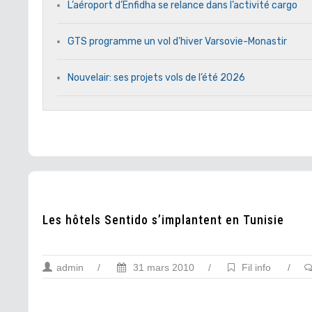
L’aéroport d’Enfidha se relance dans l’activité cargo
GTS programme un vol d’hiver Varsovie-Monastir
Nouvelair: ses projets vols de l’été 2026
Les hôtels Sentido s’implantent en Tunisie
admin
/
31 mars 2010
/
Fil info
/