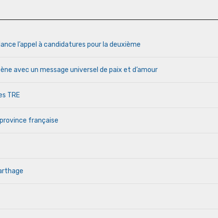
lance l’appel à candidatures pour la deuxième
cène avec un message universel de paix et d’amour
des TRE
 province française
Carthage