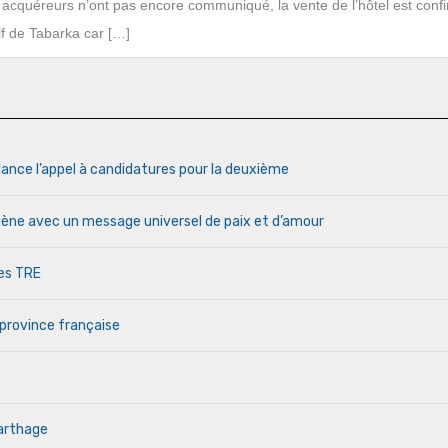
ux acquéreurs n’ont pas encore communiqué, la vente de l’hôtel est conf
lf de Tabarka car […]
lance l’appel à candidatures pour la deuxième
cène avec un message universel de paix et d’amour
des TRE
 province française
Carthage