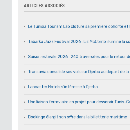
ARTICLES ASSOCIÉS
Le Tunisia Tourism Lab clôture sa première cohorte et 
Tabarka Jazz Festival 2026 : Liz McComb illumine la s
Saison estivale 2026 : 240 traversées pour le retour 
Transavia consolide ses vols sur Djerba au départ de la
Lancaster Hotels s’intéresse à Djerba
Une liaison ferroviaire en projet pour desservir Tunis-
Bookingo élargit son offre dans la billetterie maritime