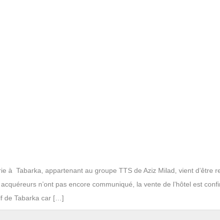
llerie à Tabarka, appartenant au groupe TTS de Aziz Milad, vient d’être 
ux acquéreurs n’ont pas encore communiqué, la vente de l’hôtel est conf
lf de Tabarka car […]