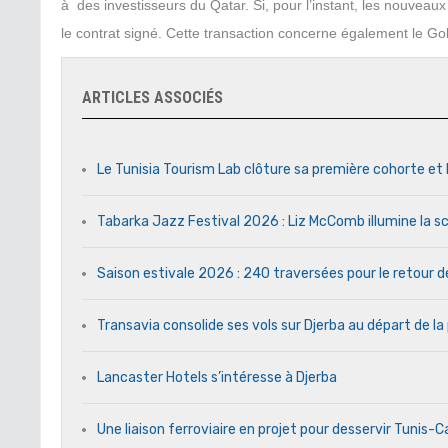
à des investisseurs du Qatar. Si, pour l’instant, les nouvea
le contrat signé. Cette transaction concerne également le Go
ARTICLES ASSOCIÉS
Le Tunisia Tourism Lab clôture sa première cohorte et 
Tabarka Jazz Festival 2026 : Liz McComb illumine la s
Saison estivale 2026 : 240 traversées pour le retour 
Transavia consolide ses vols sur Djerba au départ de la
Lancaster Hotels s’intéresse à Djerba
Une liaison ferroviaire en projet pour desservir Tunis-