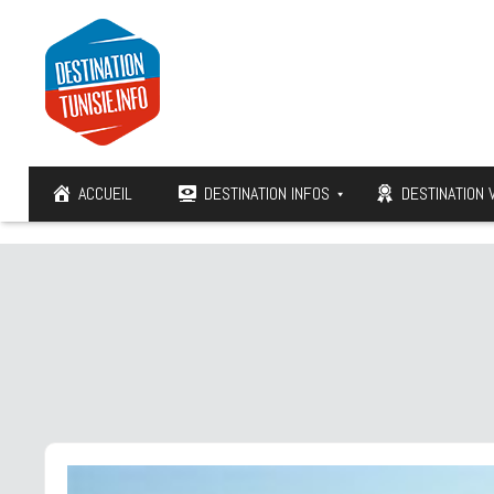
ACCUEIL
DESTINATION INFOS
DESTINATION 