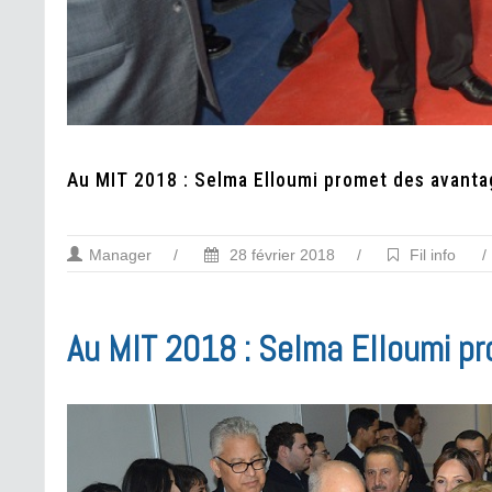
Au MIT 2018 : Selma Elloumi promet des avantag
Manager
/
28 février 2018
/
Fil info
/
Au MIT 2018 : Selma Elloumi pr