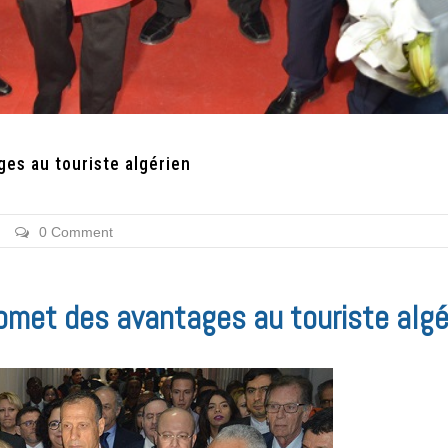
es au touriste algérien
0 Comment
omet des avantages au touriste algé