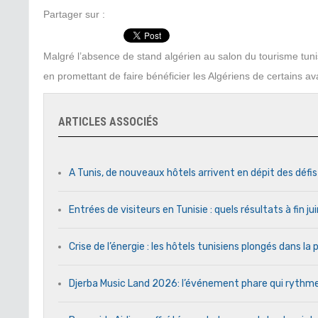
Partager sur :
Malgré l’absence de stand algérien au salon du tourisme tunis
en promettant de faire bénéficier les Algériens de certains a
ARTICLES ASSOCIÉS
A Tunis, de nouveaux hôtels arrivent en dépit des défi
Entrées de visiteurs en Tunisie : quels résultats à fin j
Crise de l’énergie : les hôtels tunisiens plongés dans l
Djerba Music Land 2026: l’événement phare qui rythme c