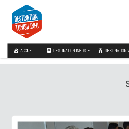
ACCUEIL
DESTINATION INFOS
DESTINATION 