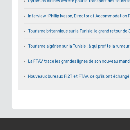
Pyramids Airlines affrété pour le transport des touriste
Interview : Phillip Iveson, Director of Accommodation
Tourisme britannique sur la Tunisie: le grand retour d
Tourisme algérien sur la Tunisie : à qui profite la rumeur
La FTAV trace les grandes lignes de son nouveau ma
Nouveaux bureaux Fi2T et FTAV: ce qu’ils ont échangé