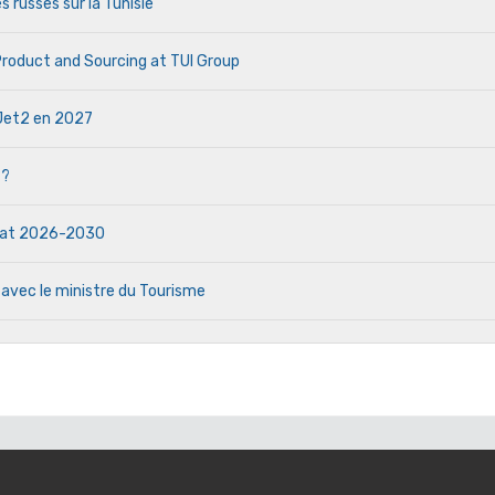
s russes sur la Tunisie
 Product and Sourcing at TUI Group
e Jet2 en 2027
 ?
ndat 2026-2030
 avec le ministre du Tourisme