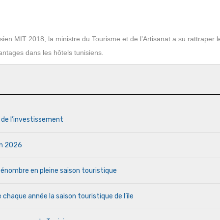
ien MIT 2018, la ministre du Tourisme et de l’Artisanat a su rattraper 
vantages dans les hôtels tunisiens.
s de l’investissement
uin 2026
a pénombre en pleine saison touristique
haque année la saison touristique de l’île