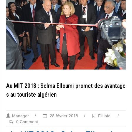
Au MIT 2018 : Selma Elloumi promet des avantage
s au touriste algérien
Manager
/
28 février 2018
/
Fil info
/
0 Comment