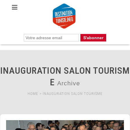
INAUGURATION SALON TOURISM
E
Archive
HOME
>
INAUGURATION SALON TOURISME