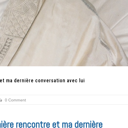
 et ma dernière conversation avec lui
0 Comment
mière rencontre et ma dernière