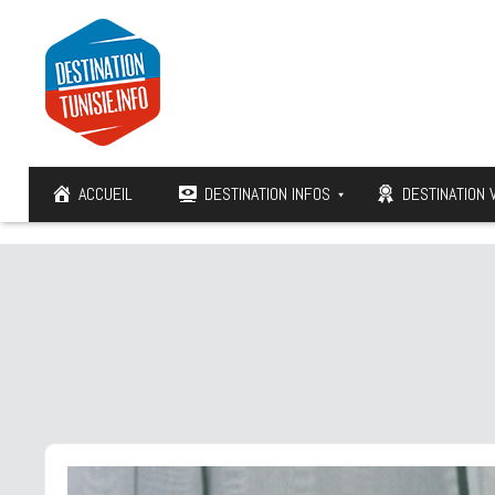
ACCUEIL
DESTINATION INFOS
DESTINATION 