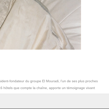
président-fondateur du groupe El Mouradi, l’un de ses plus proches
s 16 hôtels que compte la chaîne, apporte un témoignage vivant