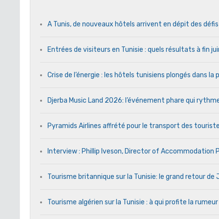
A Tunis, de nouveaux hôtels arrivent en dépit des défi
Entrées de visiteurs en Tunisie : quels résultats à fin j
Crise de l’énergie : les hôtels tunisiens plongés dans l
Djerba Music Land 2026: l’événement phare qui rythme c
Pyramids Airlines affrété pour le transport des touriste
Interview : Phillip Iveson, Director of Accommodation
Tourisme britannique sur la Tunisie: le grand retour d
Tourisme algérien sur la Tunisie : à qui profite la rumeur