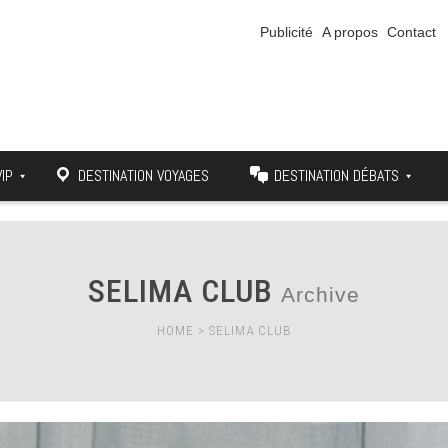
Publicité
A propos
Contact
VIP
DESTINATION VOYAGES
DESTINATION DÉBATS
SELIMA CLUB
Archive
HOME
>
SELIMA CLUB