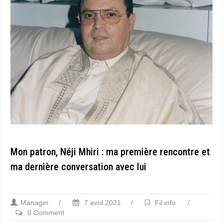
Mon patron, Néji Mhiri : ma première rencontre et
ma dernière conversation avec lui
Manager
/
7 avril 2021
/
Fil info
/
0 Comment