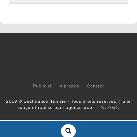
Publicité
A propos
Contact
2019 © Destination Tunisie - Tous droits réservés. | Site
GoodLinks
conçu et réalisé par l'agence web