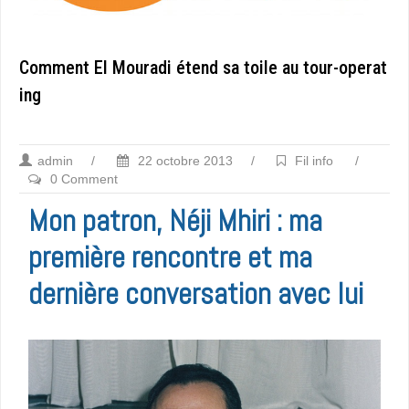
Comment El Mouradi étend sa toile au tour-operat
ing
admin
/
22 octobre 2013
/
Fil info
/
0 Comment
Mon patron, Néji Mhiri : ma
première rencontre et ma
dernière conversation avec lui