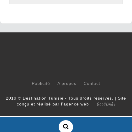
Publicité
A propos
Contact
2019 © Destination Tunisie - Tous droits réservés. | Site
GoodLinks
conçu et réalisé par l'agence web