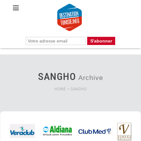
SANGHO
Archive
HOME
>
SANGHO