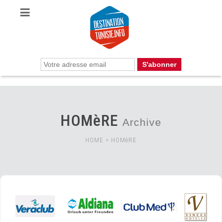
HOMèRE
Archive
HOME
>
HOMèRE