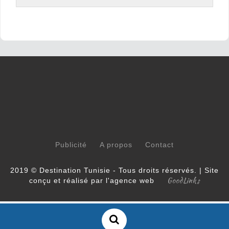
Publicité
A propos
Contact
2019 © Destination Tunisie - Tous droits réservés. | Site
GoodLinks
conçu et réalisé par l'agence web