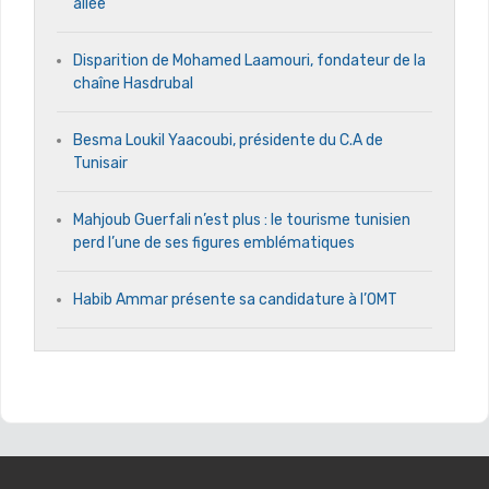
allée
Disparition de Mohamed Laamouri, fondateur de la
chaîne Hasdrubal
Besma Loukil Yaacoubi, présidente du C.A de
Tunisair
Mahjoub Guerfali n’est plus : le tourisme tunisien
perd l’une de ses figures emblématiques
Habib Ammar présente sa candidature à l’OMT