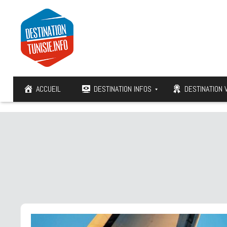
ACCUEIL
DESTINATION INFOS
DESTINATION 