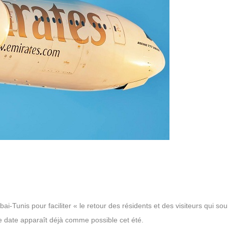
i-Tunis pour faciliter « le retour des résidents et des visiteurs qui sou
ne date apparaît déjà comme possible cet été.