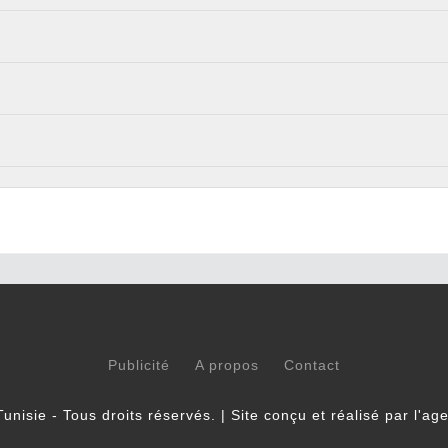
Publicité
A propos
Contact
unisie - Tous droits réservés. | Site conçu et réalisé par l'a