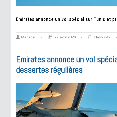
Emirates annonce un vol spécial sur Tunis et pr
Manager
/
27 avril 2020
/
Flash info
Emirates annonce un vol spécial
dessertes régulières