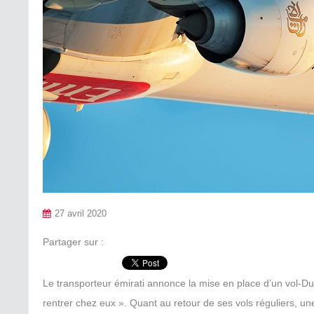
27 avril 2020
Partager sur :
Le transporteur émirati annonce la mise en place d’un vol-Duba
rentrer chez eux ». Quant au retour de ses vols réguliers, u