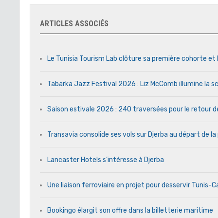
ARTICLES ASSOCIÉS
Le Tunisia Tourism Lab clôture sa première cohorte et 
Tabarka Jazz Festival 2026 : Liz McComb illumine la s
Saison estivale 2026 : 240 traversées pour le retour 
Transavia consolide ses vols sur Djerba au départ de la
Lancaster Hotels s’intéresse à Djerba
Une liaison ferroviaire en projet pour desservir Tunis-
Bookingo élargit son offre dans la billetterie maritime