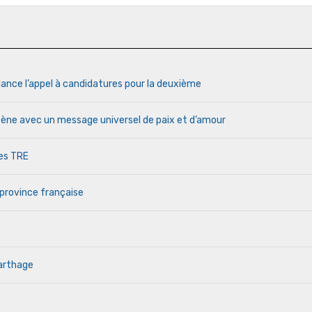
lance l’appel à candidatures pour la deuxième
cène avec un message universel de paix et d’amour
des TRE
 province française
Carthage