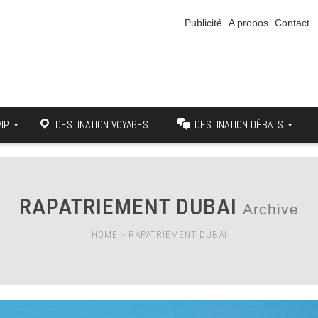
Publicité
A propos
Contact
VIP
DESTINATION VOYAGES
DESTINATION DÉBATS
RAPATRIEMENT DUBAI
Archive
HOME
>
RAPATRIEMENT DUBAI