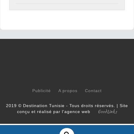
Publicité
A propos
Contact
2019 © Destination Tunisie - Tous droits réservés. | Site
GoodLinks
conçu et réalisé par l'agence web