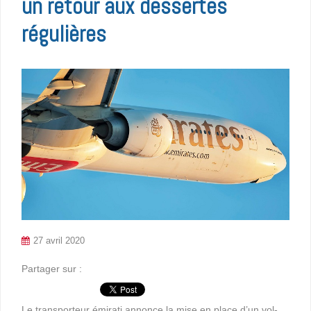
un retour aux dessertes
régulières
27 avril 2020
Partager sur :
Le transporteur émirati annonce la mise en place d’un vol-