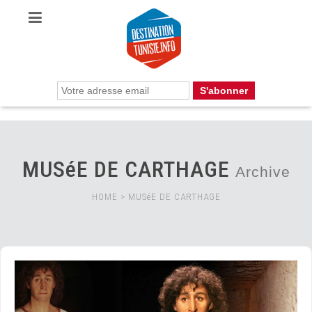
MUSéE DE CARTHAGE
Archive
HOME
>
MUSéE DE CARTHAGE