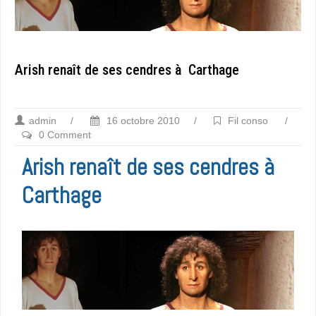
Arish renaît de ses cendres à Carthage
admin
/
16 octobre 2010
/
Fil conso
/
0 Comment
Arish renaît de ses cendres à
Carthage