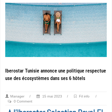
Iberostar Tunisie annonce une politique respectue
use des écosystèmes dans ses 6 hôtels
Manager
/
15 mai 2023
/
Fil info
/
0 Comment