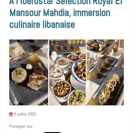
A l’Iberostar Selection Royal El
Mansour Mahdia, immersion
culinaire libanaise
6 juillet 2026
Partager sur :