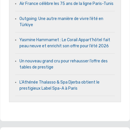
Air France célèbre les 75 ans de la ligne Paris-Tunis
Outgoing: Une autre manière de vivre l’été en
Türkiye
Yasmine Hammamet : Le Corail Appart’hôtel fait
peau neuve et enrichit son offre pour l’été 2026
Un nouveau grand cru pour rehausser l’offre des
tables de prestige
L’Athénée Thalasso & Spa Djerba obtient le
prestigieux Label Spa-A à Paris