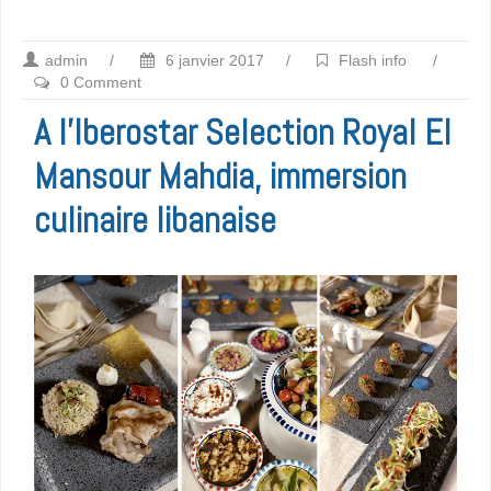
admin
/
6 janvier 2017
/
Flash info
/
0 Comment
A l’Iberostar Selection Royal El
Mansour Mahdia, immersion
culinaire libanaise