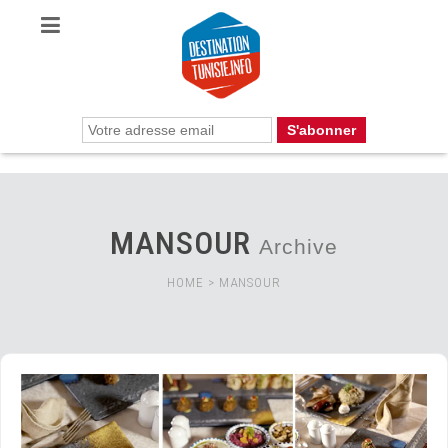
MANSOUR
Archive
HOME
>
MANSOUR