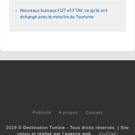
Nouveaux bureaux Fi2T et FTAV: ce qu’ils ont
échangé avec le ministre du Tourisme
Publicité
A propos
Contact
2019 © Destination Tunisie - Tous droits réservés. | Site
GoodLinks
conçu et réalisé par l'agence web