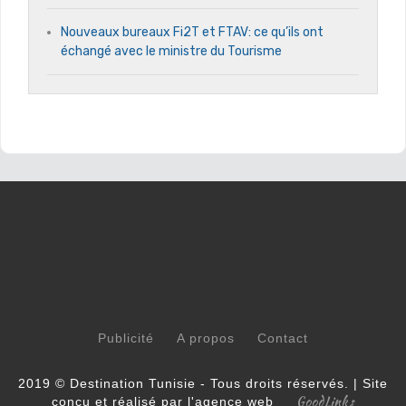
Nouveaux bureaux Fi2T et FTAV: ce qu’ils ont
échangé avec le ministre du Tourisme
Publicité
A propos
Contact
2019 © Destination Tunisie - Tous droits réservés. | Site
GoodLinks
conçu et réalisé par l'agence web