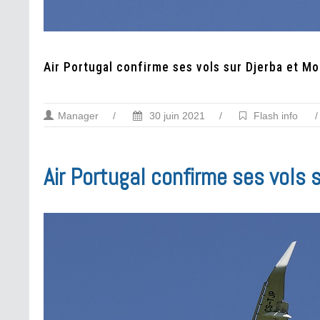
Air Portugal confirme ses vols sur Djerba et Mo
Manager
/
30 juin 2021
/
Flash info
/
Air Portugal confirme ses vols 