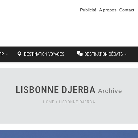
Publicité
A propos
Contact
VIP
DESTINATION VOYAGES
DESTINATION DÉBATS
LISBONNE DJERBA
Archive
HOME
>
LISBONNE DJERBA