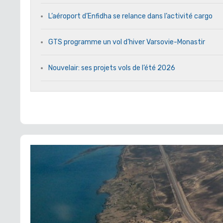
L’aéroport d’Enfidha se relance dans l’activité cargo
GTS programme un vol d’hiver Varsovie-Monastir
Nouvelair: ses projets vols de l’été 2026