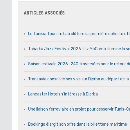
ARTICLES ASSOCIÉS
Le Tunisia Tourism Lab clôture sa première cohorte et 
Tabarka Jazz Festival 2026 : Liz McComb illumine la s
Saison estivale 2026 : 240 traversées pour le retour 
Transavia consolide ses vols sur Djerba au départ de la
Lancaster Hotels s’intéresse à Djerba
Une liaison ferroviaire en projet pour desservir Tunis-
Bookingo élargit son offre dans la billetterie maritime