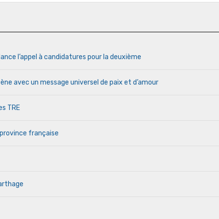
lance l’appel à candidatures pour la deuxième
cène avec un message universel de paix et d’amour
des TRE
 province française
Carthage