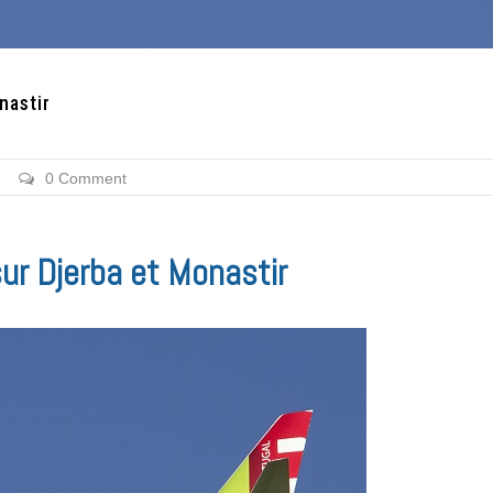
nastir
0 Comment
sur Djerba et Monastir