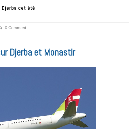
 Djerba cet été
0 Comment
sur Djerba et Monastir