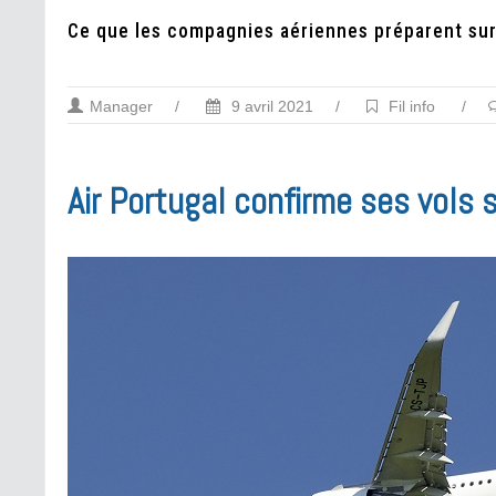
Ce que les compagnies aériennes préparent sur
Manager
/
9 avril 2021
/
Fil info
/
Air Portugal confirme ses vols 