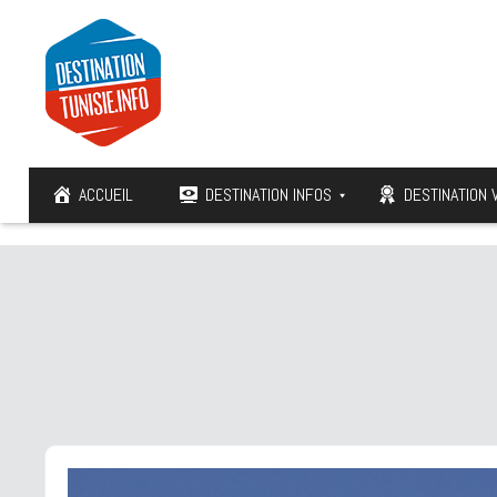
ACCUEIL
DESTINATION INFOS
DESTINATION 