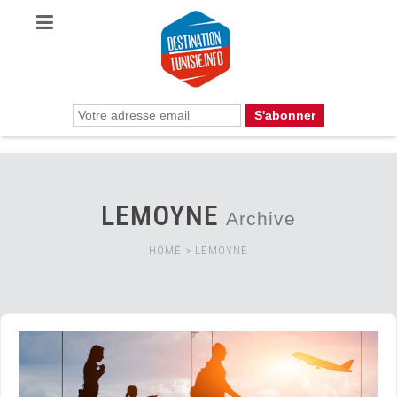
LEMOYNE
Archive
HOME
>
LEMOYNE