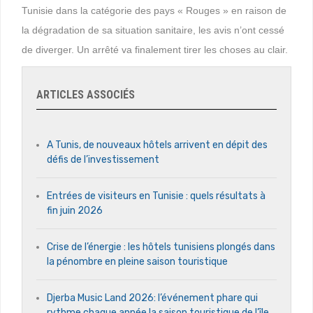
Tunisie dans la catégorie des pays « Rouges » en raison de
la dégradation de sa situation sanitaire, les avis n’ont cessé
de diverger. Un arrêté va finalement tirer les choses au clair.
ARTICLES ASSOCIÉS
A Tunis, de nouveaux hôtels arrivent en dépit des
défis de l’investissement
Entrées de visiteurs en Tunisie : quels résultats à
fin juin 2026
Crise de l’énergie : les hôtels tunisiens plongés dans
la pénombre en pleine saison touristique
Djerba Music Land 2026: l’événement phare qui
rythme chaque année la saison touristique de l’île