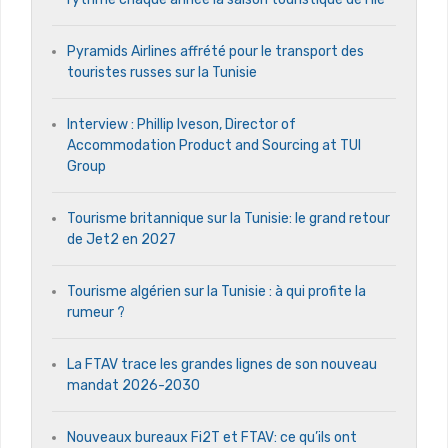
Pyramids Airlines affrété pour le transport des
touristes russes sur la Tunisie
Interview : Phillip Iveson, Director of
Accommodation Product and Sourcing at TUI
Group
Tourisme britannique sur la Tunisie: le grand retour
de Jet2 en 2027
Tourisme algérien sur la Tunisie : à qui profite la
rumeur ?
La FTAV trace les grandes lignes de son nouveau
mandat 2026-2030
Nouveaux bureaux Fi2T et FTAV: ce qu’ils ont