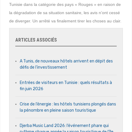
Tunisie dans la catégorie des pays « Rouges » en raison de
la dégradation de sa situation sanitaire, les avis n’ont cessé
de diverger. Un arrêté va finalement tirer les choses au clair.
ARTICLES ASSOCIÉS
A Tunis, de nouveaux hôtels arrivent en dépit des
défis de l’investissement
Entrées de visiteurs en Tunisie : quels résultats à
fin juin 2026
Crise de l’énergie : les hôtels tunisiens plongés dans
la pénombre en pleine saison touristique
Djerba Music Land 2026: l’événement phare qui
rythme chaque année la saison touristique de l’île