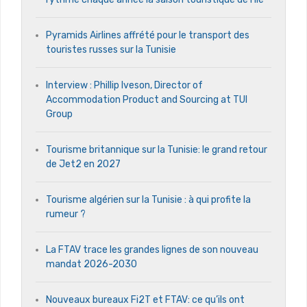
Pyramids Airlines affrété pour le transport des
touristes russes sur la Tunisie
Interview : Phillip Iveson, Director of
Accommodation Product and Sourcing at TUI
Group
Tourisme britannique sur la Tunisie: le grand retour
de Jet2 en 2027
Tourisme algérien sur la Tunisie : à qui profite la
rumeur ?
La FTAV trace les grandes lignes de son nouveau
mandat 2026-2030
Nouveaux bureaux Fi2T et FTAV: ce qu’ils ont