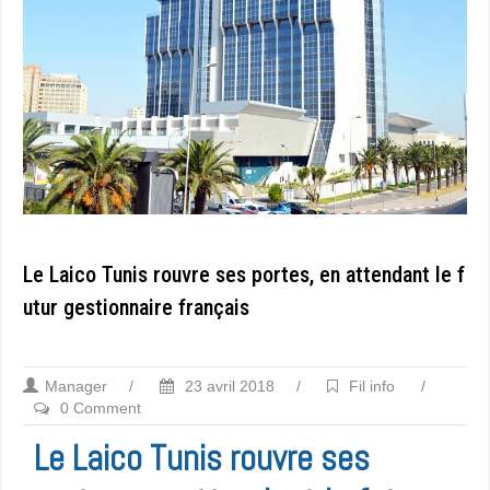
Le Laico Tunis rouvre ses portes, en attendant le f
utur gestionnaire français
Manager
/
23 avril 2018
/
Fil info
/
0 Comment
Le Laico Tunis rouvre ses