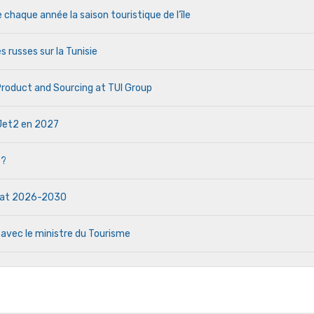
haque année la saison touristique de l’île
s russes sur la Tunisie
 Product and Sourcing at TUI Group
e Jet2 en 2027
 ?
ndat 2026-2030
 avec le ministre du Tourisme