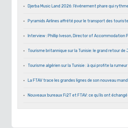
Djerba Music Land 2026: l’événement phare qui rythme c
Pyramids Airlines affrété pour le transport des touriste
Interview : Phillip Iveson, Director of Accommodation
Tourisme britannique sur la Tunisie: le grand retour d
Tourisme algérien sur la Tunisie : à qui profite la rumeur
La FTAV trace les grandes lignes de son nouveau ma
Nouveaux bureaux Fi2T et FTAV: ce qu’ils ont échangé