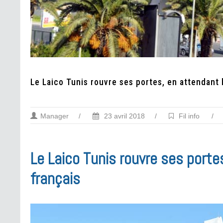
Le Laico Tunis rouvre ses portes, en attendant 
Manager
/
23 avril 2018
/
Fil info
/
Le Laico Tunis rouvre ses porte
français