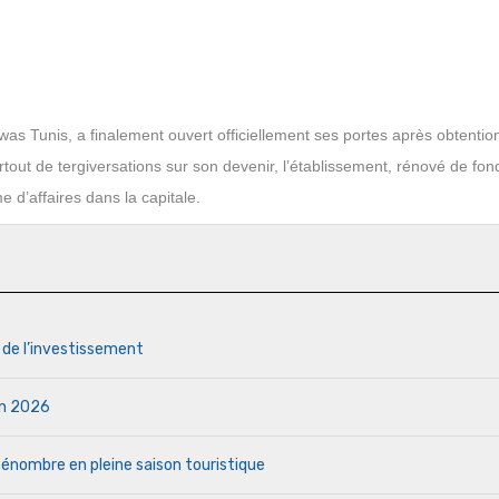
s Tunis, a finalement ouvert officiellement ses portes après obtentio
tout de tergiversations sur son devenir, l’établissement, rénové de fon
 d’affaires dans la capitale.
s de l’investissement
uin 2026
a pénombre en pleine saison touristique