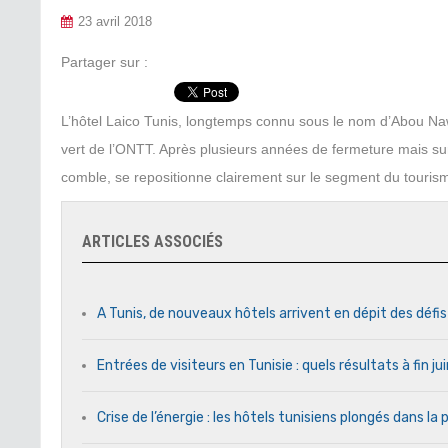
23 avril 2018
Partager sur :
L’hôtel Laico Tunis, longtemps connu sous le nom d’Abou Nawa
vert de l’ONTT. Après plusieurs années de fermeture mais sur
comble, se repositionne clairement sur le segment du tourisme
ARTICLES ASSOCIÉS
A Tunis, de nouveaux hôtels arrivent en dépit des défi
Entrées de visiteurs en Tunisie : quels résultats à fin j
Crise de l’énergie : les hôtels tunisiens plongés dans l