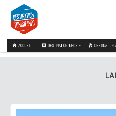
ACCUEIL
DESTINATION INFOS
DESTINATION 
LA