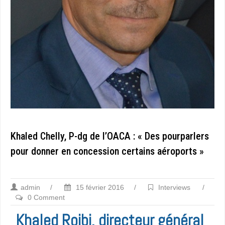
Khaled Chelly, P-dg de l’OACA : « Des pourparlers
pour donner en concession certains aéroports »
admin
/
15 février 2016
/
Interviews
/
0 Comment
Khaled Rojbi, directeur général