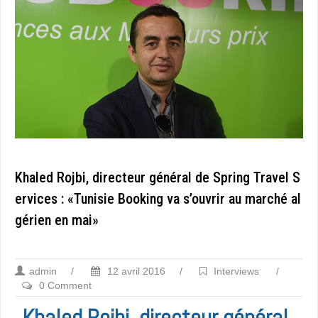
Khaled Rojbi, directeur général de Spring Travel S
ervices : «Tunisie Booking va s’ouvrir au marché al
gérien en mai»
admin
/
12 avril 2016
/
Interviews
/
0 Comment
Khaled Rojbi, directeur général