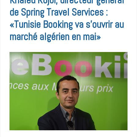
de Spring Travel Services :
«Tunisie Booking va s’ouvrir au
marché algérien en mai»