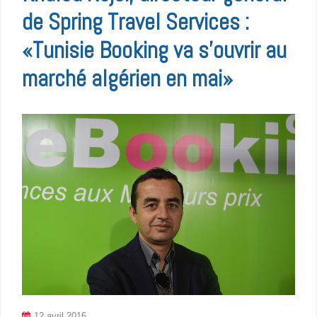
de Spring Travel Services :
«Tunisie Booking va s’ouvrir au
marché algérien en mai»
12 avril 2016