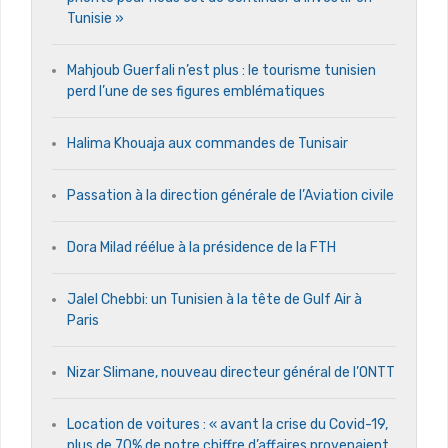
Tunisie »
Mahjoub Guerfali n’est plus : le tourisme tunisien
perd l’une de ses figures emblématiques
Halima Khouaja aux commandes de Tunisair
Passation à la direction générale de l’Aviation civile
Dora Milad réélue à la présidence de la FTH
Jalel Chebbi: un Tunisien à la tête de Gulf Air à
Paris
Nizar Slimane, nouveau directeur général de l’ONTT
Location de voitures : « avant la crise du Covid-19,
plus de 70% de notre chiffre d’affaires provenaient