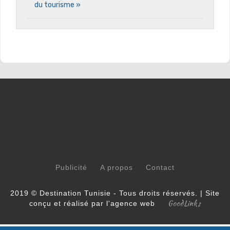
du tourisme »
Publicité
A propos
Contact
2019 © Destination Tunisie - Tous droits réservés. | Site
GoodLinks
conçu et réalisé par l'agence web