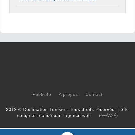
Publicité
A propos
Contact
2019 © Destination Tunisie - Tous droits réservés. | Site
GoodLinks
conçu et réalisé par l'agence web