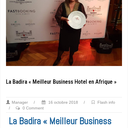
La Badira « Meilleur Business Hotel en Afrique »
Manager
/
16 octobre 2018
/
Flash info
/
0 Comment
La Badira « Meilleur Business