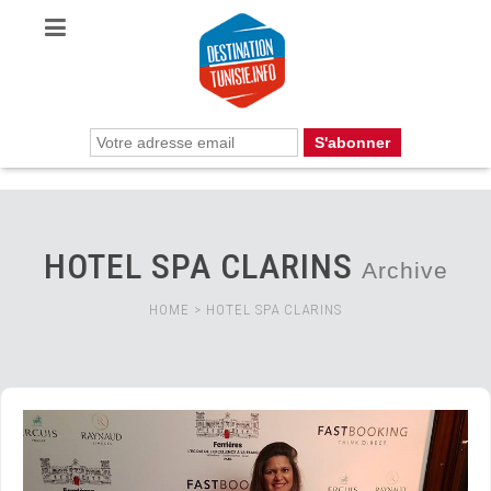
HOTEL SPA CLARINS
Archive
HOME
>
HOTEL SPA CLARINS