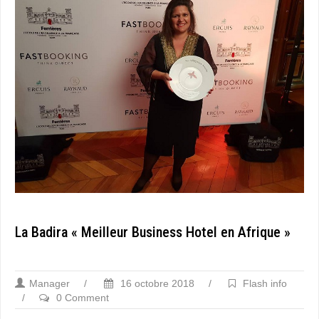
La Badira « Meilleur Business Hotel en Afrique »
Manager
/
16 octobre 2018
/
Flash info
/
0 Comment