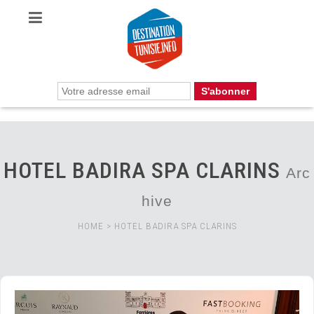
HOTEL BADIRA SPA CLARINS
Arc
hive
HOME
>
HOTEL BADIRA SPA CLARINS