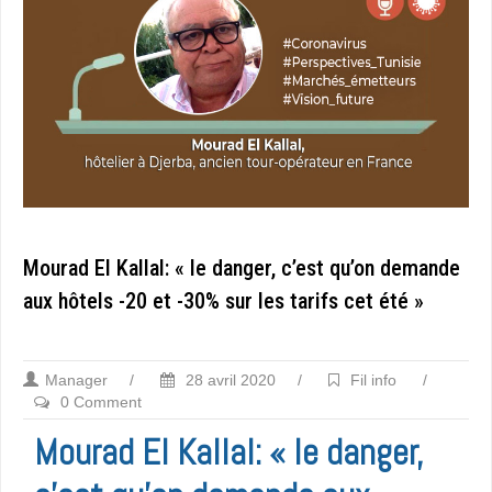
Mourad El Kallal: « le danger, c’est qu’on demande
aux hôtels -20 et -30% sur les tarifs cet été »
Manager
/
28 avril 2020
/
Fil info
/
0 Comment
Mourad El Kallal: « le danger,