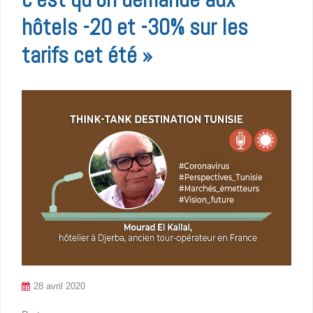
hôtels -20 et -30% sur les
tarifs cet été »
28 avril 2020