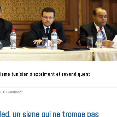
risme tunisien s’expriment et revendiquent
0 Comment
Med, un signe qui ne trompe pas