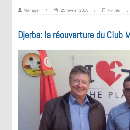
Manager
/
25 février 2019
/
Fil info
/
Djerba: la réouverture du Club 