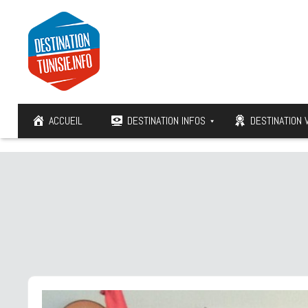
ACCUEIL
DESTINATION INFOS
DESTINATION 