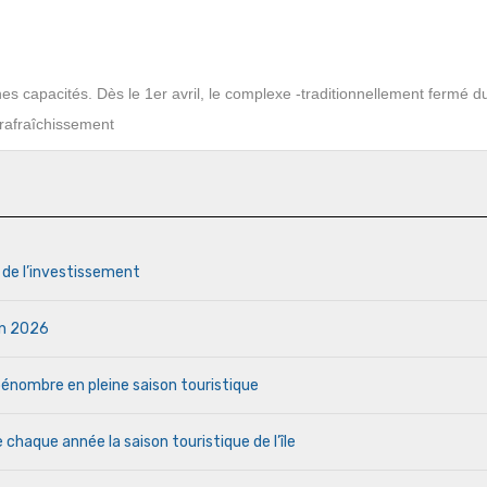
 capacités. Dès le 1er avril, le complexe -traditionnellement fermé d
 rafraîchissement
s de l’investissement
uin 2026
a pénombre en pleine saison touristique
haque année la saison touristique de l’île