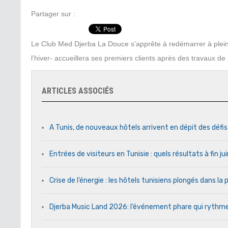
Partager sur :
Le Club Med Djerba La Douce s’apprête à redémarrer à pleines
l’hiver- accueillera ses premiers clients après des travaux de
ARTICLES ASSOCIÉS
A Tunis, de nouveaux hôtels arrivent en dépit des défi
Entrées de visiteurs en Tunisie : quels résultats à fin j
Crise de l’énergie : les hôtels tunisiens plongés dans l
Djerba Music Land 2026: l’événement phare qui rythme c