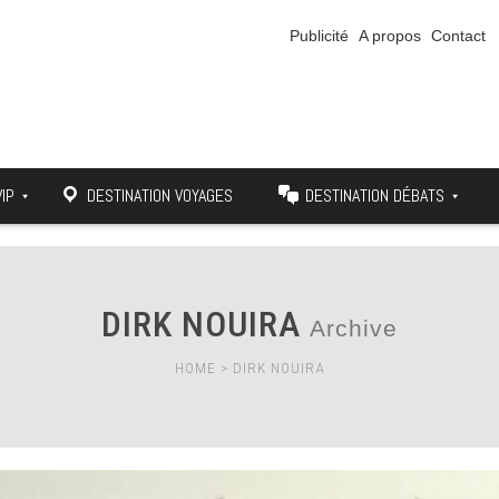
Publicité
A propos
Contact
VIP
DESTINATION VOYAGES
DESTINATION DÉBATS
DIRK NOUIRA
Archive
HOME
>
DIRK NOUIRA