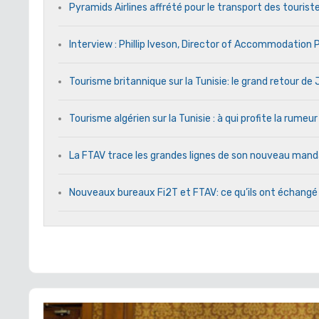
Pyramids Airlines affrété pour le transport des touriste
Interview : Phillip Iveson, Director of Accommodation
Tourisme britannique sur la Tunisie: le grand retour d
Tourisme algérien sur la Tunisie : à qui profite la rumeur
La FTAV trace les grandes lignes de son nouveau ma
Nouveaux bureaux Fi2T et FTAV: ce qu’ils ont échangé