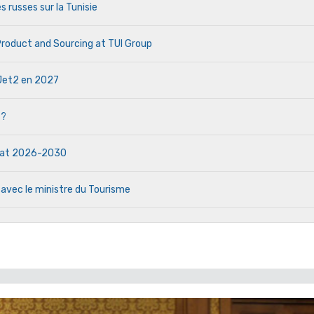
s russes sur la Tunisie
 Product and Sourcing at TUI Group
e Jet2 en 2027
 ?
ndat 2026-2030
 avec le ministre du Tourisme