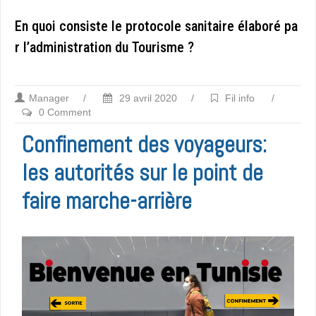
En quoi consiste le protocole sanitaire élaboré pa
r l’administration du Tourisme ?
Manager
/
29 avril 2020
/
Fil info
/
0 Comment
Confinement des voyageurs:
les autorités sur le point de
faire marche-arrière