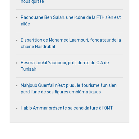
nous quitte
Radhouane Ben Salah: une icône de la FTH s’en est
allée
Disparition de Mohamed Laamouri, fondateur de la
chaîne Hasdrubal
Besma Loukil Yaacoubi, présidente du C.A de
Tunisair
Mahjoub Guerfali n’est plus : le tourisme tunisien
perd l’une de ses figures emblématiques
Habib Ammar présente sa candidature à l’OMT