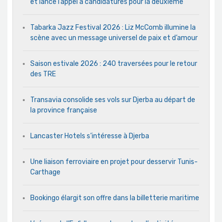
et lance l’appel à candidatures pour la deuxième
Tabarka Jazz Festival 2026 : Liz McComb illumine la
scène avec un message universel de paix et d’amour
Saison estivale 2026 : 240 traversées pour le retour
des TRE
Transavia consolide ses vols sur Djerba au départ de
la province française
Lancaster Hotels s’intéresse à Djerba
Une liaison ferroviaire en projet pour desservir Tunis-
Carthage
Bookingo élargit son offre dans la billetterie maritime