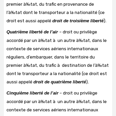
premier à‰tat, du trafic en provenance de
l’à‰tat dont le transporteur a la nationalité (ce
droit est aussi appelé
).
droit de troisième liberté
– droit ou privilège
Quatrième liberté de l’air
accordé par un à‰tat à un autre à‰tat, dans le
contexte de services aériens internationaux
réguliers, d’embarquer, dans le territoire du
premier à‰tat, du trafic à destination de l’à‰tat
dont le transporteur a la nationalité (ce droit est
aussi appelé
).
droit de quatrième liberté
– droit ou privilège
Cinquième liberté de l’air
accordé par un à‰tat à un autre à‰tat, dans le
contexte de services aériens internationaux