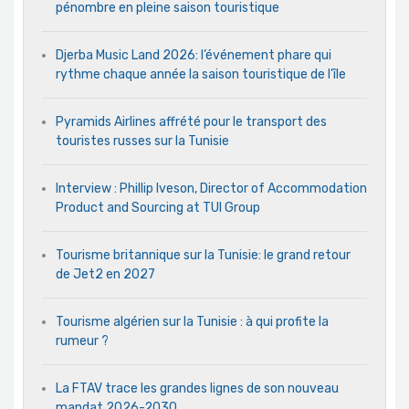
pénombre en pleine saison touristique
Djerba Music Land 2026: l’événement phare qui
rythme chaque année la saison touristique de l’île
Pyramids Airlines affrété pour le transport des
touristes russes sur la Tunisie
Interview : Phillip Iveson, Director of Accommodation
Product and Sourcing at TUI Group
Tourisme britannique sur la Tunisie: le grand retour
de Jet2 en 2027
Tourisme algérien sur la Tunisie : à qui profite la
rumeur ?
La FTAV trace les grandes lignes de son nouveau
mandat 2026-2030