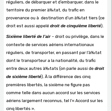
réguliers, de débarquer et d’embarquer, dans le
territoire du premier à‰tat, du trafic en
provenance ou à destination d’un à‰tat tiers (ce
droit est aussi appelé
).
droit de cinquième liberté
– droit ou privilège, dans le
Sixième liberté de l’air
contexte de services aériens internationaux
réguliers, de transporter, en passant par l’à‰tat
dont le transporteur a la nationalité, du trafic
entre deux autres à‰tats (on parle aussi de
droit
). À la différence des cinq
de sixième liberté
premières libertés, la sixième ne figure pas
comme telle dans aucun accord sur les services
aériens largement reconnus, tel l’« Accord sur les
cinq libertés ».