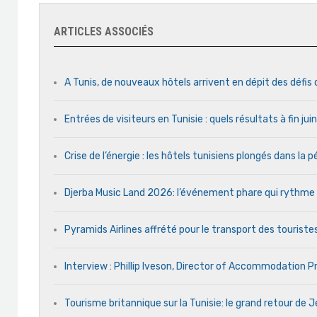
ARTICLES ASSOCIÉS
A Tunis, de nouveaux hôtels arrivent en dépit des défis
Entrées de visiteurs en Tunisie : quels résultats à fin ju
Crise de l’énergie : les hôtels tunisiens plongés dans la
Djerba Music Land 2026: l’événement phare qui rythme ch
Pyramids Airlines affrété pour le transport des touristes
Interview : Phillip Iveson, Director of Accommodation 
Tourisme britannique sur la Tunisie: le grand retour de