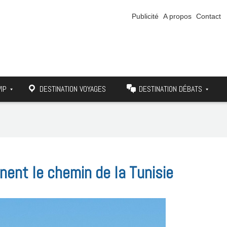
Publicité
A propos
Contact
VIP
DESTINATION VOYAGES
DESTINATION DÉBATS
nent le chemin de la Tunisie