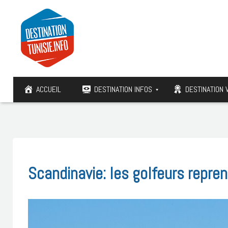
ACCUEIL
DESTINATION INFOS
DESTINATION 
Scandinavie: les golfeurs repren