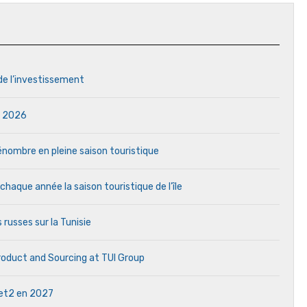
 de l’investissement
in 2026
 pénombre en pleine saison touristique
aque année la saison touristique de l’île
 russes sur la Tunisie
Product and Sourcing at TUI Group
 Jet2 en 2027