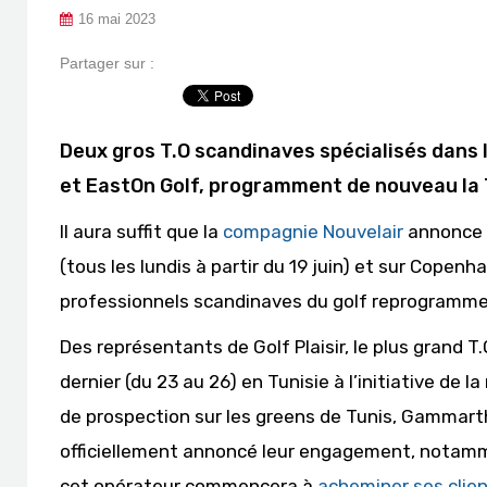
16 mai 2023
Partager sur :
Deux gros T.O scandinaves spécialisés dans l
et EastOn Golf, programment de nouveau la Tu
Il aura suffit que la
compagnie Nouvelair
annonce l
(tous les lundis à partir du 19 juin) et sur Cope
professionnels scandinaves du golf reprogrammen
Des représentants de Golf Plaisir, le plus grand T
dernier (du 23 au 26) en Tunisie à l’initiative de 
de prospection sur les greens de Tunis, Gammar
officiellement annoncé leur engagement, notamme
cet opérateur commencera à
acheminer ses clie