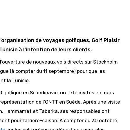
’organisation de voyages golfiques, Golf Plaisir
nisie à l’intention de leurs clients.
’ouverture de nouveaux vols directs sur Stockholm
nhague (à compter du 11 septembre) pour que les
t la Tunisie.
.O golfique en Scandinavie, ont été invités en mars
la représentation de l’ONTT en Suède. Après une visite
th, Hammamet et Tabarka, ses responsables ont
nt pour l’arrière-saison. A compter du 30 octobre,
nts
sur les vols prévus au départ des capitales