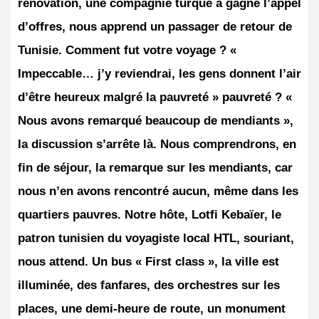
rénovation, une compagnie turque a gagné l’appel
d’offres, nous apprend un passager de retour de
Tunisie. Comment fut votre voyage ? «
Impeccable… j’y reviendrai, les gens donnent l’air
d’être heureux malgré la pauvreté » pauvreté ? «
Nous avons remarqué beaucoup de mendiants »,
la discussion s’arrête là. Nous comprendrons, en
fin de séjour, la remarque sur les mendiants, car
nous n’en avons rencontré aucun, même dans les
quartiers pauvres. Notre hôte, Lotfi Kebaïer, le
patron tunisien du voyagiste local HTL, souriant,
nous attend. Un bus « First class », la ville est
illuminée, des fanfares, des orchestres sur les
places, une demi-heure de route, un monument