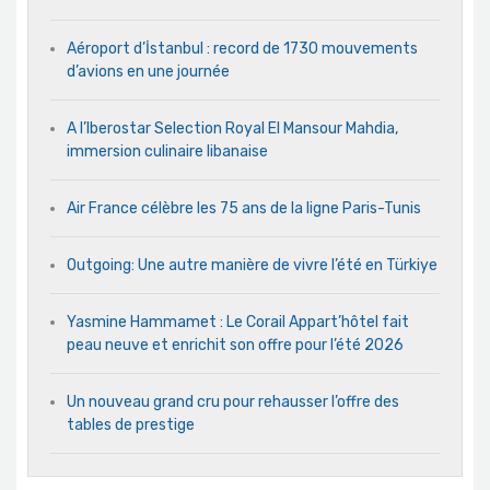
Aéroport d’İstanbul : record de 1730 mouvements
d’avions en une journée
A l’Iberostar Selection Royal El Mansour Mahdia,
immersion culinaire libanaise
Air France célèbre les 75 ans de la ligne Paris-Tunis
Outgoing: Une autre manière de vivre l’été en Türkiye
Yasmine Hammamet : Le Corail Appart’hôtel fait
peau neuve et enrichit son offre pour l’été 2026
Un nouveau grand cru pour rehausser l’offre des
tables de prestige