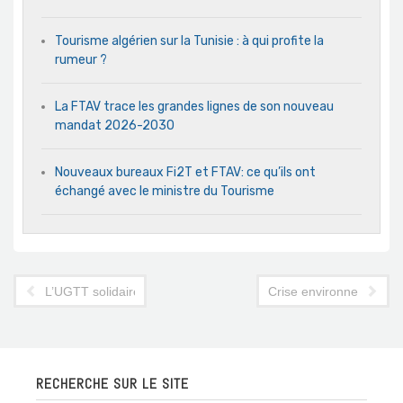
Tourisme algérien sur la Tunisie : à qui profite la
rumeur ?
La FTAV trace les grandes lignes de son nouveau
mandat 2026-2030
Nouveaux bureaux Fi2T et FTAV: ce qu’ils ont
échangé avec le ministre du Tourisme
L’UGTT solidaire de la FTH dans l’affaire de la SGA
Crise environnementale à
RECHERCHE SUR LE SITE