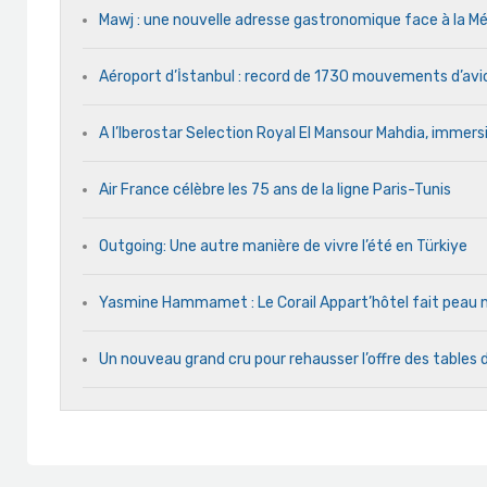
Mawj : une nouvelle adresse gastronomique face à la
Aéroport d’İstanbul : record de 1730 mouvements d’avi
A l’Iberostar Selection Royal El Mansour Mahdia, immersi
Air France célèbre les 75 ans de la ligne Paris-Tunis
Outgoing: Une autre manière de vivre l’été en Türkiye
Yasmine Hammamet : Le Corail Appart’hôtel fait peau ne
Un nouveau grand cru pour rehausser l’offre des tables 