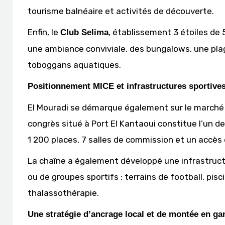
tourisme balnéaire et activités de découverte.
Enfin, le
, établissement 3 étoiles de
Club Selima
une ambiance conviviale, des bungalows, une pla
toboggans aquatiques.
Positionnement MICE et infrastructures sportive
El Mouradi se démarque également sur le marché
congrès situé à Port El Kantaoui constitue l’un d
1 200 places, 7 salles de commission et un accès d
La chaîne a également développé une infrastructu
ou de groupes sportifs : terrains de football, pis
thalassothérapie.
Une stratégie d’ancrage local et de montée en 