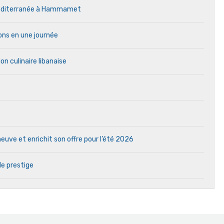
 Méditerranée à Hammamet
ons en une journée
on culinaire libanaise
uve et enrichit son offre pour l’été 2026
de prestige