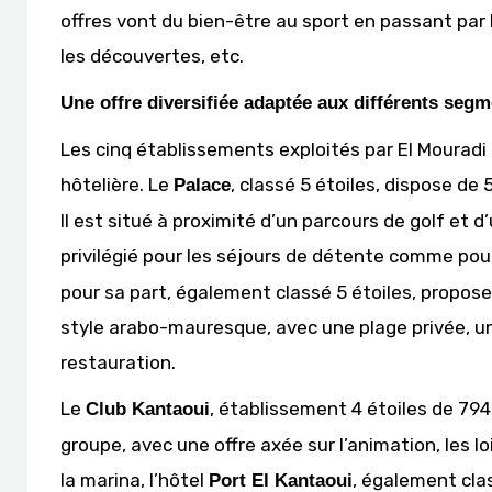
offres vont du bien-être au sport en passant par la
les découvertes, etc.
Une offre diversifiée adaptée aux différents seg
Les cinq établissements exploités par El Mouradi à
hôtelière. Le
, classé 5 étoiles, dispose de
Palace
Il est situé à proximité d’un parcours de golf et d
privilégié pour les séjours de détente comme po
pour sa part, également classé 5 étoiles, propos
style arabo-mauresque, avec une plage privée, u
restauration.
Le
, établissement 4 étoiles de 794
Club Kantaoui
groupe, avec une offre axée sur l’animation, les l
la marina, l’hôtel
, également cla
Port El Kantaoui