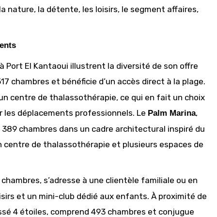
 nature, la détente, les loisirs, le segment affaires,
ments
 Port El Kantaoui illustrent la diversité de son offre
 517 chambres et bénéficie d’un accès direct à la plage.
’un centre de thalassothérapie, ce qui en fait un choix
ur les déplacements professionnels. Le
,
Palm Marina
e 389 chambres dans un cadre architectural inspiré du
n centre de thalassothérapie et plusieurs espaces de
 chambres, s’adresse à une clientèle familiale ou en
oisirs et un mini-club dédié aux enfants. À proximité de
ssé 4 étoiles, comprend 493 chambres et conjugue