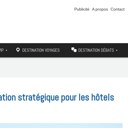
Publicité
A propos
Contact
VIP
DESTINATION VOYAGES
DESTINATION DÉBATS
ation stratégique pour les hôtels