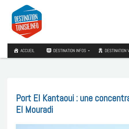
ACCUEIL
DESTINATION INFOS
DESTINATION 
Port El Kantaoui : une concentr
El Mouradi