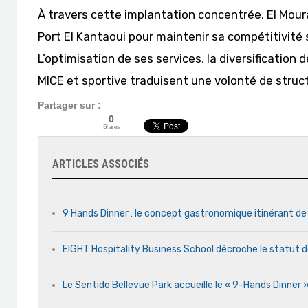
À travers cette implantation concentrée, El Moura
Port El Kantaoui pour maintenir sa compétitivité
L’optimisation de ses services, la diversification 
MICE et sportive traduisent une volonté de stru
Partager sur :
0
Shares
ARTICLES ASSOCIÉS
9 Hands Dinner : le concept gastronomique itinérant de
EIGHT Hospitality Business School décroche le statut d
Le Sentido Bellevue Park accueille le « 9-Hands Dinner