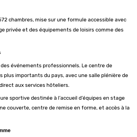
 572 chambres, mise sur une formule accessible avec
ge privée et des équipements de loisirs comme des
s
 des événements professionnels. Le centre de
es plus importants du pays, avec une salle plénière de
irect aux services hôteliers.
re sportive destinée à l’accueil d’équipes en stage
cine couverte, centre de remise en forme, et accès à la
gamme