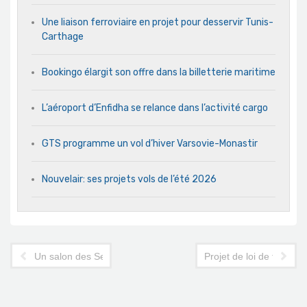
Une liaison ferroviaire en projet pour desservir Tunis-
Carthage
Bookingo élargit son offre dans la billetterie maritime
L’aéroport d’Enfidha se relance dans l’activité cargo
GTS programme un vol d’hiver Varsovie-Monastir
Nouvelair: ses projets vols de l’été 2026
Un salon des Seniors à Tunis sous l'égide du Tourisme
Projet de loi de financ