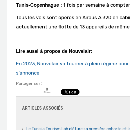
1 fois par semaine à compter 
Tunis-Copenhague :
Tous les vols sont opérés en Airbus A.320 en ca
actuellement une flotte de 13 appareils de même
Lire aussi à propos de Nouvelair:
En 2023, Nouvelair va tourner à plein régime pour
s’annonce
Partager sur :
0
Shares
ARTICLES ASSOCIÉS
Le Tunisia Tourism Lab clôture sa première cohorte et l