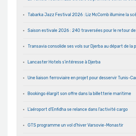
Tabarka Jazz Festival 2026 : Liz McComb illumine la s
Saison estivale 2026 : 240 traversées pour le retour d
Transavia consolide ses vols sur Djerba au départ de la 
Lancaster Hotels s’intéresse à Djerba
Une liaison ferroviaire en projet pour desservir Tunis-C
Bookingo élargit son offre dans la billetterie maritime
L’aéroport d’Enfidha se relance dans l’activité cargo
GTS programme un vol d’hiver Varsovie-Monastir