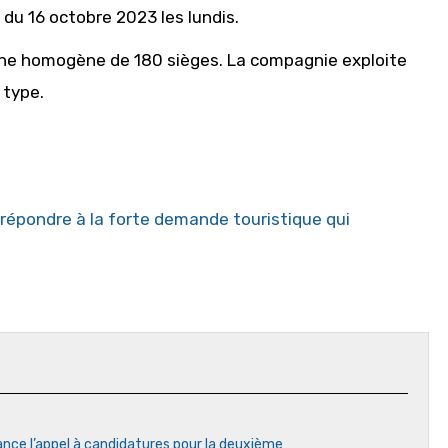
du 16 octobre 2023 les lundis.
bine homogène de 180 sièges. La compagnie exploite
 type.
 répondre à la forte demande touristique qui
ance l’appel à candidatures pour la deuxième