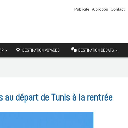
Publicité
A propos
Contact
VIP
DESTINATION VOYAGES
DESTINATION DÉBATS
s au départ de Tunis à la rentrée