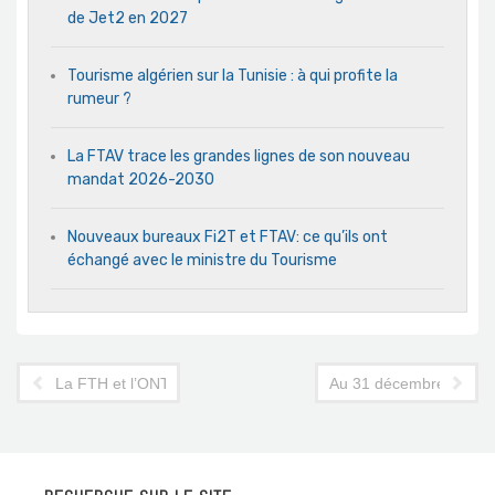
de Jet2 en 2027
Tourisme algérien sur la Tunisie : à qui profite la
rumeur ?
La FTAV trace les grandes lignes de son nouveau
mandat 2026-2030
Nouveaux bureaux Fi2T et FTAV: ce qu’ils ont
échangé avec le ministre du Tourisme
La FTH et l’ONTT veulent faire de 2015 l’année de la formation
Au 31 décembre 2014, la