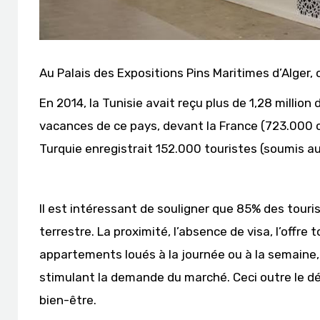
Au Palais des Expositions Pins Maritimes d’Alger,
En 2014, la Tunisie avait reçu plus de 1,28 million
vacances de ce pays, devant la France (723.000 cl
Turquie enregistrait 152.000 touristes (soumis au
Il est intéressant de souligner que 85% des touri
terrestre. La proximité, l’absence de visa, l’offre
appartements loués à la journée ou à la semain
stimulant la demande du marché. Ceci outre le 
bien-être.