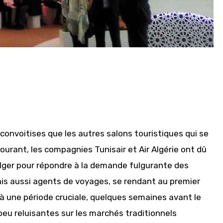
e convoitises que les autres salons touristiques qui se
urant, les compagnies Tunisair et Air Algérie ont dû
Alger pour répondre à la demande fulgurante des
ais aussi agents de voyages, se rendant au premier
 à une période cruciale, quelques semaines avant le
 peu reluisantes sur les marchés traditionnels