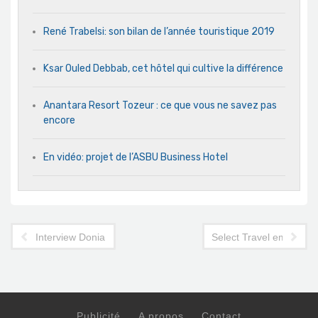
René Trabelsi: son bilan de l’année touristique 2019
Ksar Ouled Debbab, cet hôtel qui cultive la différence
Anantara Resort Tozeur : ce que vous ne savez pas
encore
En vidéo: projet de l’ASBU Business Hotel
Interview Donia Saad de l’organisation Youth Decides
Select Travel emmène 
Publicité
A propos
Contact