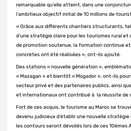
remarquable qu’elle atteint, dans une conjoncture
l’ambitieux objectif initial de 10 millions de touris
« Grâce aux différents chantiers structurants, tels
d’une stratégie claire pour les tourismes rural et
de promotion soutenue, la formation continue et 
concrètes ont été réalisées », ont-ils ajouté.
Des stations « nouvelle génération », emblématiqu
« Mazagan » et bientôt « Mogador », ont-ils pours
secteur privé et des partenaires publics, ainsi q
et internationaux ont contribué à la réussite de
Fort de ces acquis, le tourisme au Maroc se trouv
devenu judicieux d’établir une nouvelle stratégie
les contours seront dévoilés lors de ces 10èmes A