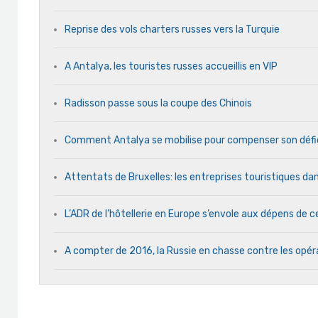
Reprise des vols charters russes vers la Turquie
A Antalya, les touristes russes accueillis en VIP
Radisson passe sous la coupe des Chinois
Comment Antalya se mobilise pour compenser son défic
Attentats de Bruxelles: les entreprises touristiques dan
L’ADR de l’hôtellerie en Europe s’envole aux dépens de ce
A compter de 2016, la Russie en chasse contre les opér