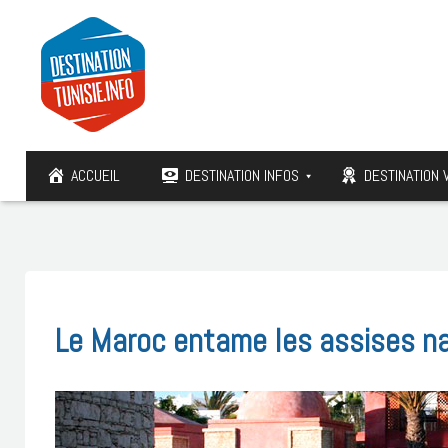
ACCUEIL
DESTINATION INFOS
DESTINATION 
Le Maroc entame les assises na