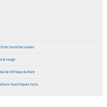
it en touristes russes
s le rouge
lui de l’Afrique du Nord
ateurs touristiques turcs