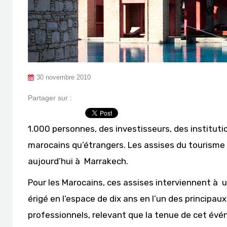
30 novembre 2010
Partager sur :
1.000 personnes, des investisseurs, des instituti
marocains qu’étrangers. Les assises du tourisme 
aujourd’hui à Marrakech.
Pour les Marocains, ces assises interviennent à u
érigé en l’espace de dix ans en l’un des princip
professionnels, relevant que la tenue de cet évén