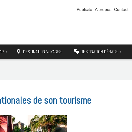
Publicité
A propos
Contact
VIP
DESTINATION VOYAGES
DESTINATION DÉBATS
tionales de son tourisme