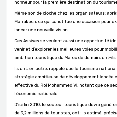
honneur pour la première destination du tourisme
Même son de cloche chez les organisateurs: après
Marrakech, ce qui constitue une occasion pour ex
lancer une nouvelle vision.
Ces Assises se veulent aussi une opportunité idoi
venir et d’explorer les meilleures voies pour mobi
ambition touristique du Maroc de demain, ont-ils
Ils ont, en outre, rappelé que le tourisme nationa
stratégie ambitieuse de développement lancée en
effective du Roi Mohammed VI, notant que ce sec
l’économie nationale.
D’ici fin 2010, le secteur touristique devra génér
de 9,2 millions de touristes, ont-ils estimé, préci