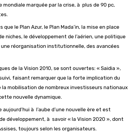
 mondiale marquée par la crise, à plus de 90 pc,
tes.
 que le Plan Azur, le Plan Mada’in, la mise en place
 de niches, le développement de l’aérien, une politique
une réorganisation institutionnelle, des avancées
es de la Vision 2010, se sont ouvertes: « Saidia »,
uivi, faisant remarquer que la forte implication du
ue la mobilisation de nombreux investisseurs nationaux
 cette nouvelle dynamique.
e aujourd’hui à l’aube d’une nouvelle ère et est
 de développement, à savoir « la Vision 2020 », dont
ssises, toujours selon les organisateurs.