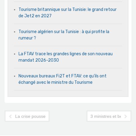
Tourisme britannique sur la Tunisie: le grand retour
de Jet2 en 2027
Tourisme algérien sur la Tunisie : à qui profite la
rumeur ?
La FTAV trace les grandes lignes de son nouveau
mandat 2026-2030
Nouveaux bureaux Fi2T et FTAV: ce qu’ils ont
échangé avec le ministre du Tourisme
La crise pousse à l'aboutissement de l'Union des métiers du t
3 ministres et beaucoup