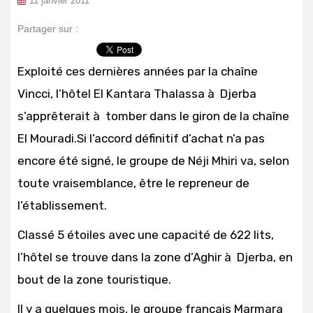
11 janvier 2011
Partager sur :
Exploité ces dernières années par la chaîne
Vincci, l’hôtel El Kantara Thalassa à Djerba
s’apprêterait à tomber dans le giron de la chaîne
El Mouradi.Si l’accord définitif d’achat n’a pas
encore été signé, le groupe de Néji Mhiri va, selon
toute vraisemblance, être le repreneur de
l’établissement.
Classé 5 étoiles avec une capacité de 622 lits,
l’hôtel se trouve dans la zone d’Aghir à Djerba, en
bout de la zone touristique.
Il y a quelques mois, le groupe français Marmara