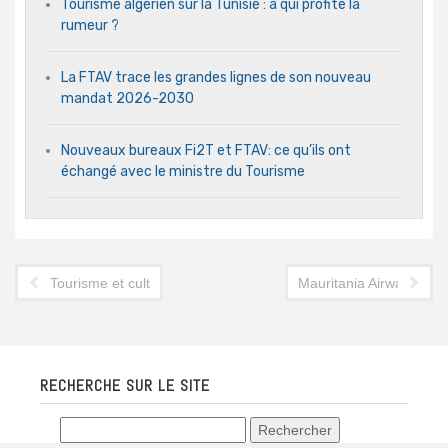
Tourisme algérien sur la Tunisie : à qui profite la
rumeur ?
La FTAV trace les grandes lignes de son nouveau
mandat 2026-2030
Nouveaux bureaux Fi2T et FTAV: ce qu’ils ont
échangé avec le ministre du Tourisme
Tourisme et culture : un mariage de raison
Mauritania Airways dans 
RECHERCHE SUR LE SITE