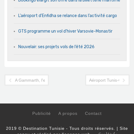
Bookingo élargit son offre dans la billetterie maritime
L’aéroport d’Enfidha se relance dans l’activité cargo
GTS programme un vol d’hiver Varsovie-Monastir
Nouvelair: ses projets vols de l’été 2026
A Gammarth, l'enseigne Ramada cède sa place à un nouveau 
Aéroport Tunis-Carthage
Publicité
A propos
Contact
2019 © Destination Tunisie - Tous droits réservés. | Site