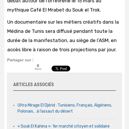
débat autour de l’orfèvrerie le 15 mars au
mythique Café El Mrabet du Souk el Trok.
Un documentaire sur les métiers créatifs dans la
Médina de Tunis sera diffusé pendant toute la
durée de la manifestation, au siège de l’ASM, en
accès libre à raison de trois projections par jour.
Partager sur :
0
Shares
ARTICLES ASSOCIÉS
Ultra Mirage El Djérid : Tunisiens, Français, Algériens,
Polonais… à l’assaut du désert
« Souk El Kahina »: 1er marché citoyen et solidaire