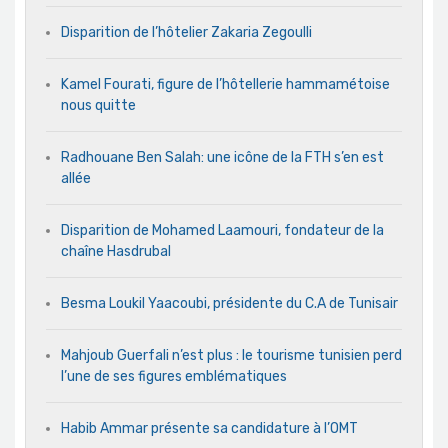
Disparition de l’hôtelier Zakaria Zegoulli
Kamel Fourati, figure de l’hôtellerie hammamétoise
nous quitte
Radhouane Ben Salah: une icône de la FTH s’en est
allée
Disparition de Mohamed Laamouri, fondateur de la
chaîne Hasdrubal
Besma Loukil Yaacoubi, présidente du C.A de Tunisair
Mahjoub Guerfali n’est plus : le tourisme tunisien perd
l’une de ses figures emblématiques
Habib Ammar présente sa candidature à l’OMT