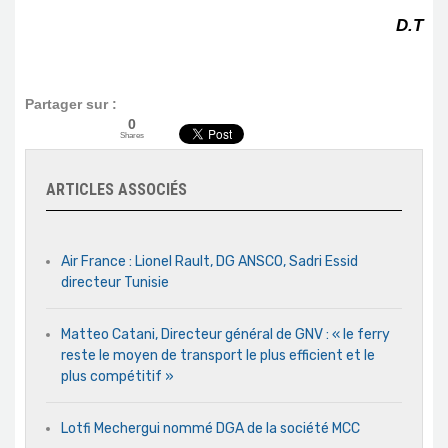
D.T
Partager sur :
0
Shares
ARTICLES ASSOCIÉS
Air France : Lionel Rault, DG ANSCO, Sadri Essid
directeur Tunisie
Matteo Catani, Directeur général de GNV : « le ferry
reste le moyen de transport le plus efficient et le
plus compétitif »
Lotfi Mechergui nommé DGA de la société MCC