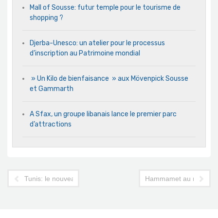
Mall of Sousse: futur temple pour le tourisme de
shopping ?
Djerba-Unesco: un atelier pour le processus
d’inscription au Patrimoine mondial
» Un Kilo de bienfaisance » aux Mövenpick Sousse
et Gammarth
A Sfax, un groupe libanais lance le premier parc
d’attractions
Tunis: le nouveau visage de l'Avenue
Hammamet au rythme du