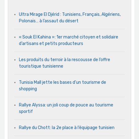
Ultra Mirage El Djérid : Tunisiens, Français, Algériens,
Polonais… à l’assaut du désert
« Souk El Kahina »: 1er marché citoyen et solidaire
d’artisans et petits producteurs
Les produits du terroir à la rescousse de l’offre
touristique tunisienne
Tunisia Mall jette les bases d’un tourisme de
shopping
Rallye Alyssa: un joli coup de pouce au tourisme
sportif
Rallye du Chott: la 2e place à l’équipage tunisien