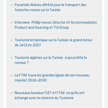
Pyramids Airlines affrété pour le transport des
touristes russes sur la Tunisie
Interview : Phillip Iveson, Director of Accommodation
Product and Sourcing at TUI Group
Tourisme britannique sur la Tunisie: le grand retour
de Jet2 en 2027
Tourisme algérien sur la Tunisie : à qui profite la
rumeur ?
La FTAV trace les grandes lignes de son nouveau
mandat 2026-2030
Nouveaux bureaux Fi2T et FTAV: ce qu’ils ont
échangé avec le ministre du Tourisme