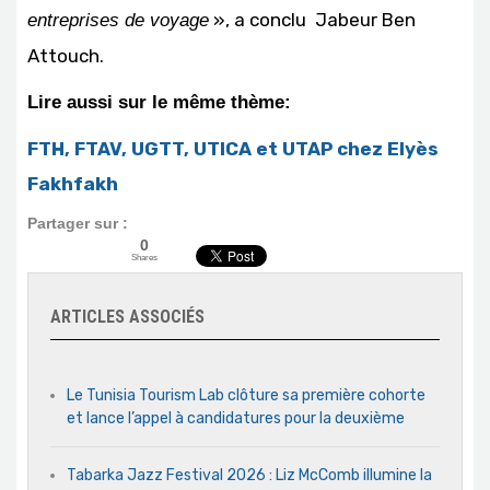
», a conclu Jabeur Ben
entreprises de voyage
Attouch.
Lire aussi sur le même thème:
FTH, FTAV, UGTT, UTICA et UTAP chez Elyès
Fakhfakh
Partager sur :
0
Shares
ARTICLES ASSOCIÉS
Le Tunisia Tourism Lab clôture sa première cohorte
et lance l’appel à candidatures pour la deuxième
Tabarka Jazz Festival 2026 : Liz McComb illumine la